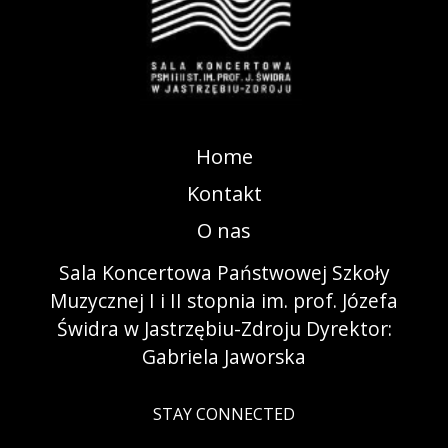
Home
Kontakt
O nas
Sala Koncertowa Państwowej Szkoły
Muzycznej I i II stopnia im. prof. Józefa
Świdra w Jastrzębiu-Zdroju Dyrektor:
Gabriela Jaworska
STAY CONNECTED