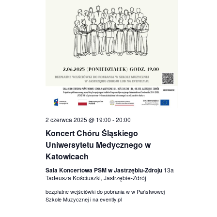
2 czerwca 2025 @ 19:00
-
20:00
Koncert Chóru Śląskiego
Uniwersytetu Medycznego w
Katowicach
Sala Koncertowa PSM w Jastrzębiu-Zdroju
13a
Tadeusza Kościuszki, Jastrzębie-Zdrój
bezpłatne wejściówki do pobrania w w Państwowej
Szkole Muzycznej i na evently.pl