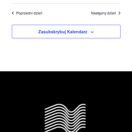
Poprzedni dzień
Następny dzień
Zasubskrybuj Kalendarz