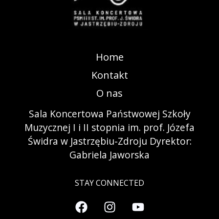
Home
Kontakt
O nas
Sala Koncertowa Państwowej Szkoły
Muzycznej I i II stopnia im. prof. Józefa
Świdra w Jastrzębiu-Zdroju Dyrektor:
Gabriela Jaworska
STAY CONNECTED