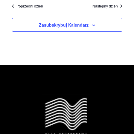
Poprzedni dzień
Następny dzień
Zasubskrybuj Kalendarz