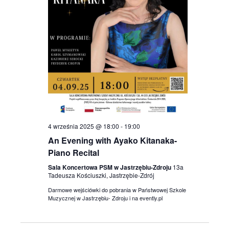
4 września 2025 @ 18:00
-
19:00
An Evening with Ayako Kitanaka-
Piano Recital
Sala Koncertowa PSM w Jastrzębiu-Zdroju
13a
Tadeusza Kościuszki, Jastrzębie-Zdrój
Darmowe wejściówki do pobrania w Państwowej Szkole
Muzycznej w Jastrzębiu- Zdroju i na evently.pl