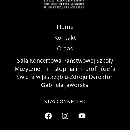
Home
Kontakt
O nas
Sala Koncertowa Państwowej Szkoły
Muzycznej I i II stopnia im. prof. Józefa
Świdra w Jastrzębiu-Zdroju Dyrektor:
Gabriela Jaworska
STAY CONNECTED