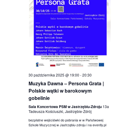
30 października 2025 @ 19:00
-
20:30
Muzyka Dawna – Persona Grata |
Polskie wątki w barokowym
gobelinie
Sala Koncertowa PSM w Jastrzębiu-Zdroju
13a
Tadeusza Kościuszki, Jastrzębie-Zdrój
bezpłatne wejściówki do pobrania w w Państwowej
Szkole Muzycznej w Jastrzębiu-zdroju i na evently.pl