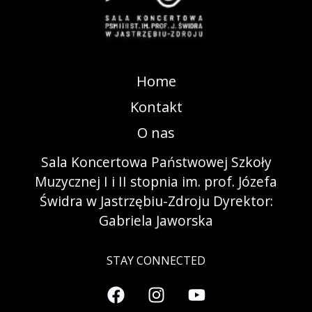
Home
Kontakt
O nas
Sala Koncertowa Państwowej Szkoły
Muzycznej I i II stopnia im. prof. Józefa
Świdra w Jastrzębiu-Zdroju Dyrektor:
Gabriela Jaworska
STAY CONNECTED