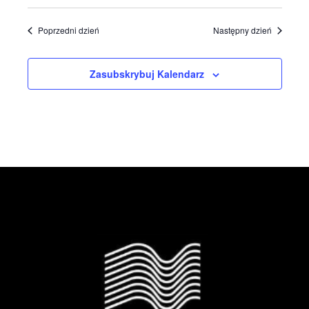
Poprzedni dzień
Następny dzień
Zasubskrybuj Kalendarz