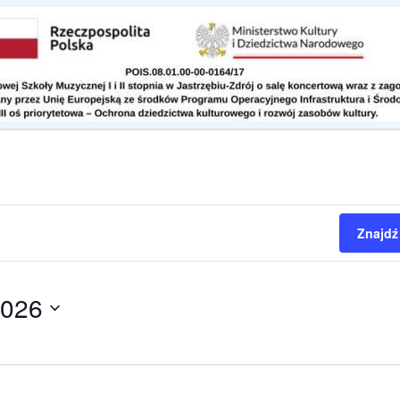
Kontakt
Do pobrania
Znajdź
2026