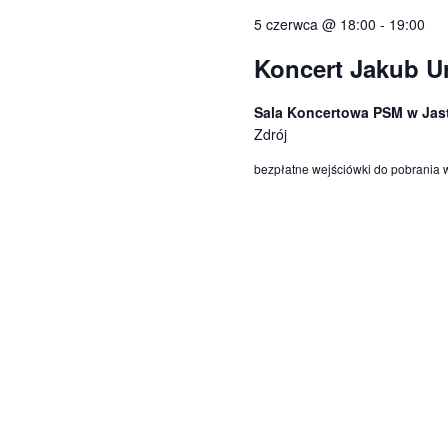
Wydarzenia.
5 czerwca @ 18:00
-
19:00
Koncert Jakub Ur
Sala Koncertowa PSM w Jas
Zdrój
bezpłatne wejściówki do pobrania 