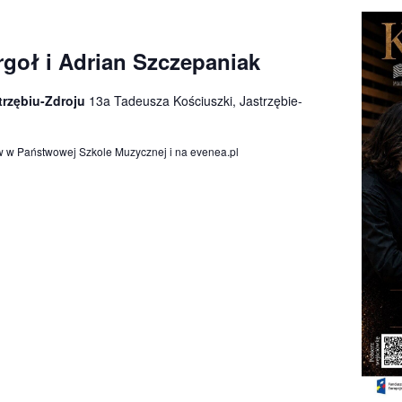
goł i Adrian Szczepaniak
trzębiu-Zdroju
13a Tadeusza Kościuszki, Jastrzębie-
w w Państwowej Szkole Muzycznej i na evenea.pl