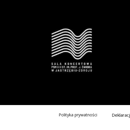
Polityka prywatności
Deklarac