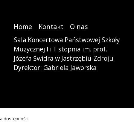
Home
Kontakt
O nas
Sala Koncertowa Państwowej Szkoły
Muzycznej I i II stopnia im. prof.
Józefa Świdra w Jastrzębiu-Zdroju
Dyrektor: Gabriela Jaworska
ja dostępności