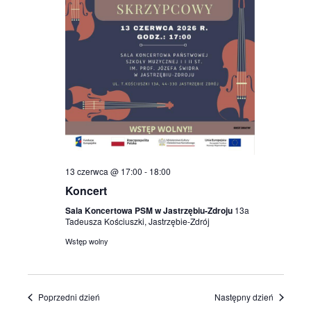
13 czerwca @ 17:00
-
18:00
Koncert
Sala Koncertowa PSM w Jastrzębiu-Zdroju
13a
Tadeusza Kościuszki, Jastrzębie-Zdrój
Wstęp wolny
Poprzedni dzień
Następny dzień