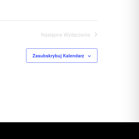
Następne
Wydarzenia
Zasubskrybuj Kalendarz