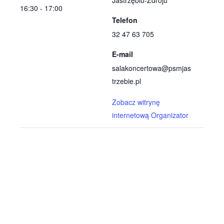
16:30 - 17:00
Telefon
32 47 63 705
E-mail
salakoncertowa@psmjas
trzebie.pl
Zobacz witrynę
internetową Organizator