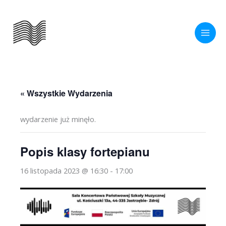
Przejdź
do
treści
« Wszystkie Wydarzenia
wydarzenie już minęło.
Popis klasy fortepianu
16 listopada 2023 @ 16:30
-
17:00