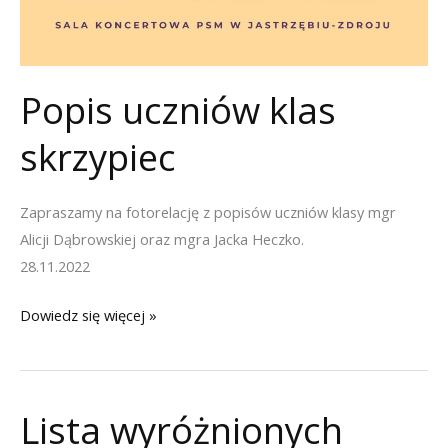
Popis uczniów klas
skrzypiec
Zapraszamy na fotorelację z popisów uczniów klasy mgr
Alicji Dąbrowskiej oraz mgra Jacka Heczko.
28.11.2022
Popis
Dowiedz się więcej »
uczniów
klas
skrzypiec
Lista wyróżnionych