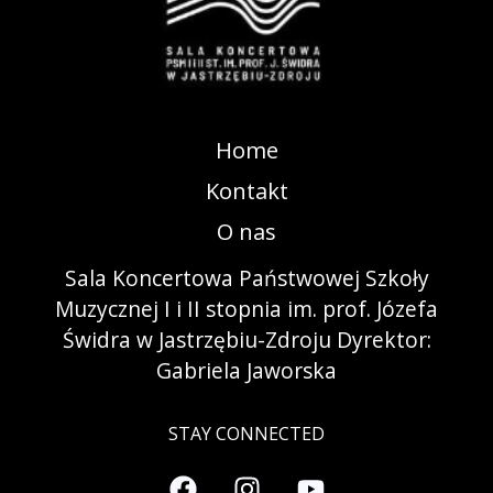
Home
Kontakt
O nas
Sala Koncertowa Państwowej Szkoły
Muzycznej I i II stopnia im. prof. Józefa
Świdra w Jastrzębiu-Zdroju Dyrektor:
Gabriela Jaworska
STAY CONNECTED