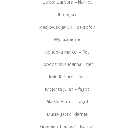
Lisicka Barbora – klarnet
III miejsce
Piaskowski Jakub – saksofon
Wyróżnienie
Konopka Marcel – flet
Łobodzińska Joanna – flet
Irain Richard – flet
Krajenta Julian – fagot
Pilarski Błażej – fagot
Musiał Jacek- klarnet
Grzebień Tomasz – klarnet