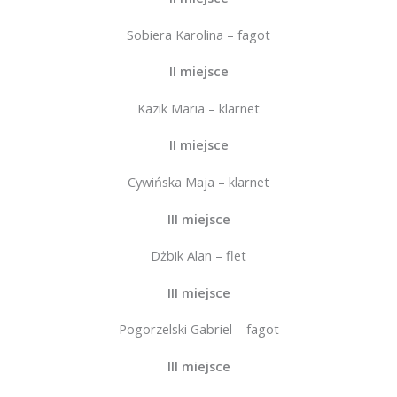
Sobiera Karolina – fagot
II miejsce
Kazik Maria – klarnet
II miejsce
Cywińska Maja – klarnet
III miejsce
Dżbik Alan – flet
III miejsce
Pogorzelski Gabriel – fagot
III miejsce