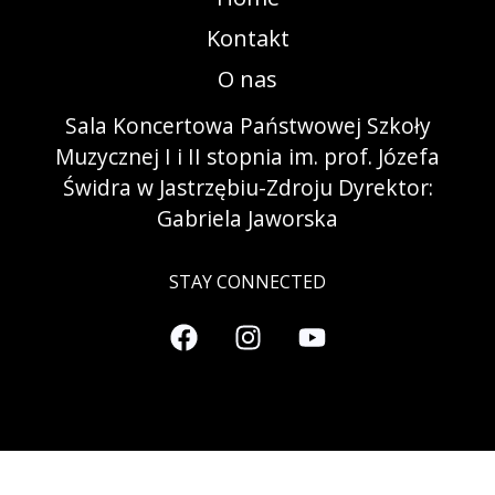
Kontakt
O nas
Sala Koncertowa Państwowej Szkoły
Muzycznej I i II stopnia im. prof. Józefa
Świdra w Jastrzębiu-Zdroju Dyrektor:
Gabriela Jaworska
STAY CONNECTED