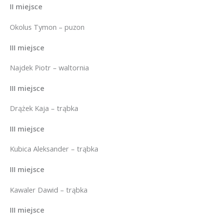
II miejsce
Okolus Tymon – puzon
III miejsce
Najdek Piotr – waltornia
III miejsce
Drążek Kaja – trąbka
III miejsce
Kubica Aleksander – trąbka
III miejsce
Kawaler Dawid – trąbka
III miejsce