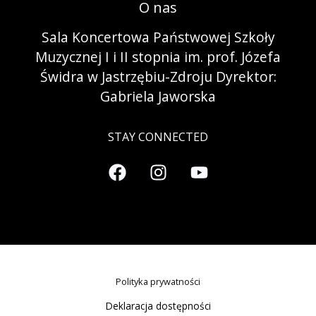
O nas
Sala Koncertowa Państwowej Szkoły
Muzycznej I i II stopnia im. prof. Józefa
Świdra w Jastrzębiu-Zdroju Dyrektor:
Gabriela Jaworska
STAY CONNECTED
Polityka prywatności
Deklaracja dostępności