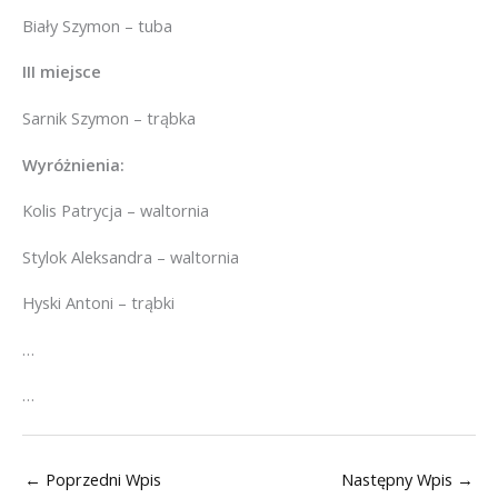
Biały Szymon – tuba
III miejsce
Sarnik Szymon – trąbka
Wyróżnienia:
Kolis Patrycja – waltornia
Stylok Aleksandra – waltornia
Hyski Antoni – trąbki
…
…
←
Poprzedni Wpis
Następny Wpis
→