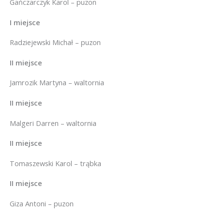
Gańczarczyk Karol – puzon
I miejsce
Radziejewski Michał – puzon
II miejsce
Jamrozik Martyna – waltornia
II miejsce
Malgeri Darren – waltornia
II miejsce
Tomaszewski Karol – trąbka
II miejsce
Giza Antoni – puzon