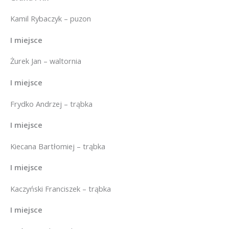
Kamil Rybaczyk – puzon
I miejsce
Żurek Jan – waltornia
I miejsce
Frydko Andrzej – trąbka
I miejsce
Kiecana Bartłomiej – trąbka
I miejsce
Kaczyński Franciszek – trąbka
I miejsce