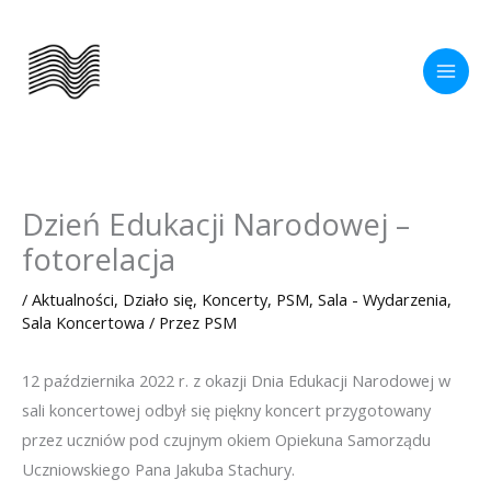
Przejdź
do
treści
Dzień Edukacji Narodowej –
fotorelacja
/
Aktualności
,
Działo się
,
Koncerty
,
PSM
,
Sala - Wydarzenia
,
Sala Koncertowa
/ Przez
PSM
12 października 2022 r. z okazji Dnia Edukacji Narodowej w
sali koncertowej odbył się piękny koncert przygotowany
przez uczniów pod czujnym okiem Opiekuna Samorządu
Uczniowskiego Pana Jakuba Stachury.