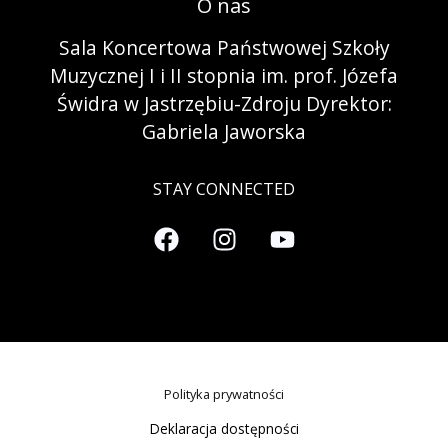
O nas
Sala Koncertowa Państwowej Szkoły
Muzycznej I i II stopnia im. prof. Józefa
Świdra w Jastrzębiu-Zdroju Dyrektor:
Gabriela Jaworska
STAY CONNECTED
Polityka prywatności
Deklaracja dostępności