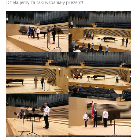
Dziękujemy za taki wspaniały prezent!