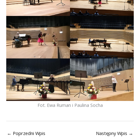
Fot. Ewa Ruman i Paulina Socha
←
Poprzedni Wpis
Następny Wpis
→