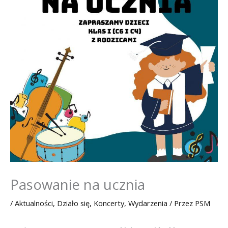
Pasowanie na ucznia
/
Aktualności
,
Działo się
,
Koncerty
,
Wydarzenia
/ Przez
PSM