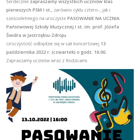
Serdecznie
zapraszamy wszystkich uczniów klas
pierwszych PSM I st.
, zarówno cyklu cztero-, jak i
sześcioletniego na uroczyste
PASOWANIE NA UCZNIA
Państwowej Szkoły Muzycznej I st. im. prof. Józefa
Świdra w Jastrzębiu-Zdroju
.
Uroczystość odbędzie się w sali koncertowej
13
października 2022 r. (czwartek) o godz. 16.00.
Zapraszamy uczniów wraz z Rodzicami.