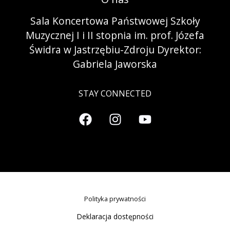
Sala Koncertowa Państwowej Szkoły
Muzycznej I i II stopnia im. prof. Józefa
Świdra w Jastrzębiu-Zdroju Dyrektor:
Gabriela Jaworska
STAY CONNECTED
Polityka prywatności
Deklaracja dostępności