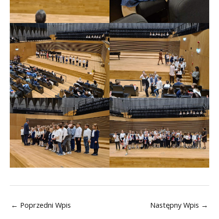
←
Poprzedni Wpis
Następny Wpis
→