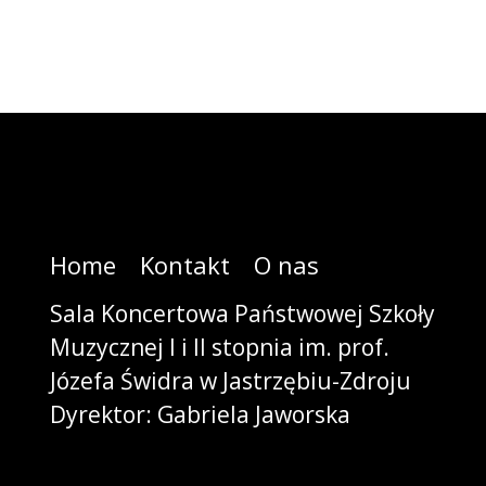
Home
Kontakt
O nas
Sala Koncertowa Państwowej Szkoły
Muzycznej I i II stopnia im. prof.
Józefa Świdra w Jastrzębiu-Zdroju
Dyrektor: Gabriela Jaworska