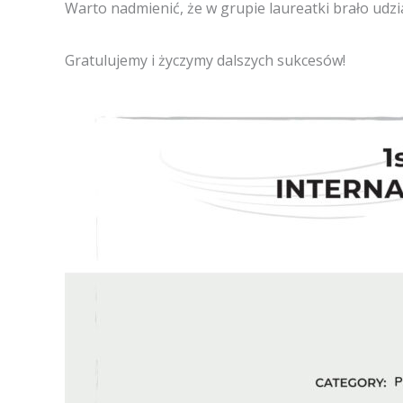
Warto nadmienić, że w grupie laureatki brało udzi
Gratulujemy i życzymy dalszych sukcesów!