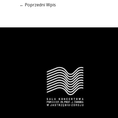
←
Poprzedni Wpis