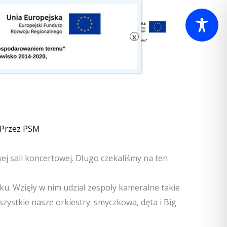
 Przez
PSM
j sali koncertowej. Długo czekaliśmy na ten
ku. Wzięły w nim udział zespoły kameralne takie
szystkie nasze orkiestry: smyczkowa, dęta i Big