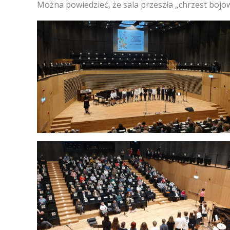
Można powiedzieć, że sala przeszła „chrzest bojow