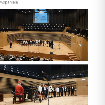
 wspaniała.