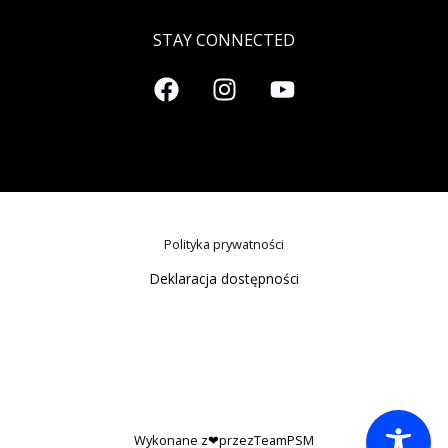
STAY CONNECTED
Polityka prywatności
Deklaracja dostępności
Wykonane z❤przezTeamPSM