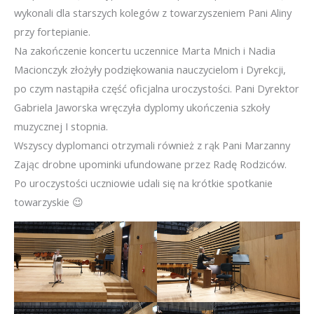
wykonali dla starszych kolegów z towarzyszeniem Pani Aliny
przy fortepianie.
Na zakończenie koncertu uczennice Marta Mnich i Nadia
Macionczyk złożyły podziękowania nauczycielom i Dyrekcji,
po czym nastąpiła część oficjalna uroczystości. Pani Dyrektor
Gabriela Jaworska wręczyła dyplomy ukończenia szkoły
muzycznej I stopnia.
Wszyscy dyplomanci otrzymali również z rąk Pani Marzanny
Zając drobne upominki ufundowane przez Radę Rodziców.
Po uroczystości uczniowie udali się na krótkie spotkanie
towarzyskie 😉