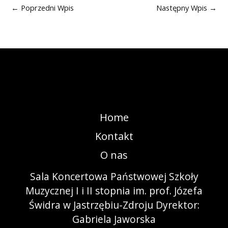
←
Poprzedni Wpis
Następny Wpis
→
Home
Kontakt
O nas
Sala Koncertowa Państwowej Szkoły
Muzycznej I i II stopnia im. prof. Józefa
Świdra w Jastrzębiu-Zdroju Dyrektor:
Gabriela Jaworska