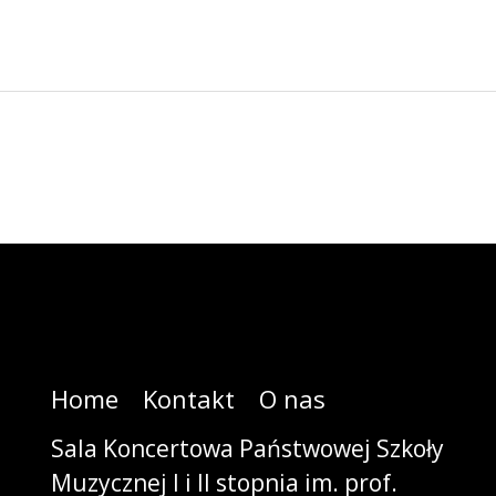
Home
Kontakt
O nas
Sala Koncertowa Państwowej Szkoły
Muzycznej I i II stopnia im. prof.