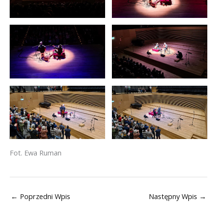
Fot. Ewa Ruman
←
Poprzedni Wpis
Następny Wpis
→