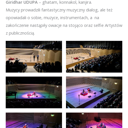
Giridhar UDUPA
– ghatam, konnakol, kanjira.
Muzycy prowadzili fantastyczny muzyczny dialog, ale też
opowiadali o sobie, muzyce, instrumentach, a na
zakończenie nastąpiły owacje na stojąco oraz selfie Artystów
z publicznością.