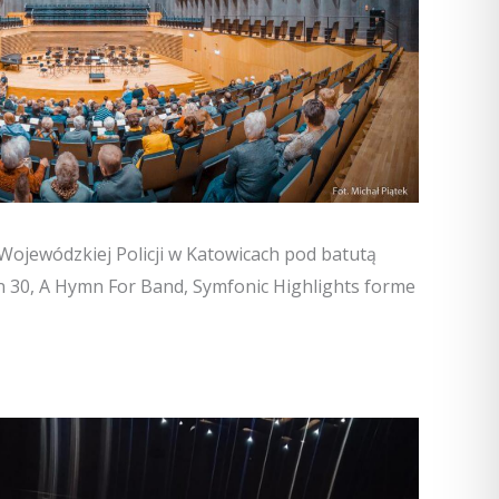
Wojewódzkiej Policji w Katowicach pod batutą
n 30, A Hymn For Band, Symfonic Highlights forme