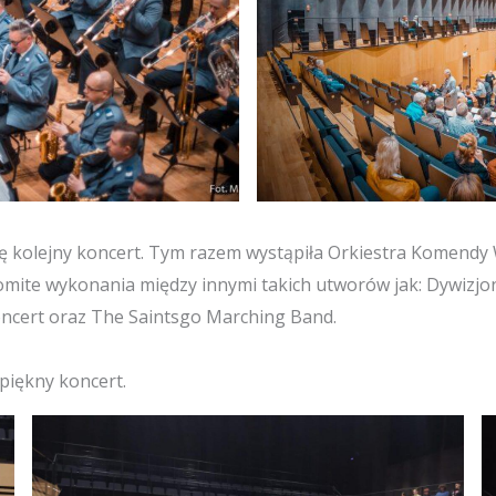
się kolejny koncert. Tym razem wystąpiła Orkiestra Komendy 
omite wykonania między innymi takich utworów jak: Dywizjo
oncert oraz The Saintsgo Marching Band.
piękny koncert.