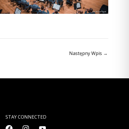
Następny Wpis
→
STAY CONNECTED