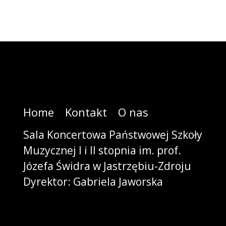
Home
Kontakt
O nas
Sala Koncertowa Państwowej Szkoły
Muzycznej I i II stopnia im. prof.
Józefa Świdra w Jastrzębiu-Zdroju
Dyrektor: Gabriela Jaworska