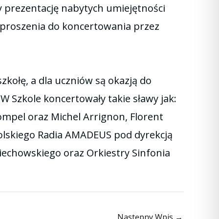
y prezentację nabytych umiejętności
aproszenia do koncertowania przez
kołę, a dla uczniów są okazją do
 Szkole koncertowały takie sławy jak:
ompel oraz Michel Arrignon, Florent
 Polskiego Radia AMADEUS pod dyrekcją
iechowskiego oraz Orkiestry Sinfonia
Następny Wpis
→