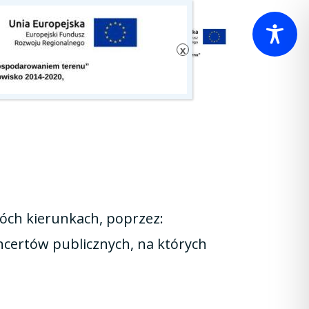
wóch kierunkach, poprzez:
ncertów publicznych, na których