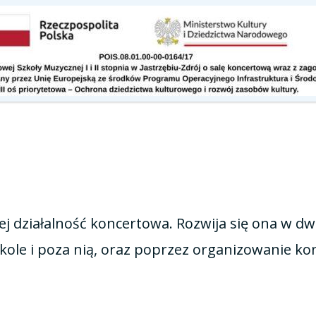
Kontakt
Do pobrania
jej działalność koncertowa. Rozwija się ona w d
ole i poza nią, oraz poprzez organizowanie ko