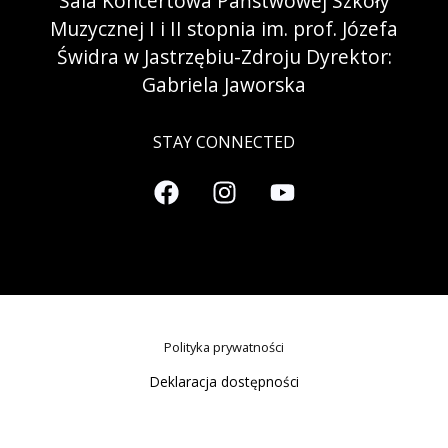
Sala Koncertowa Państwowej Szkoły
Muzycznej I i II stopnia im. prof. Józefa
Świdra w Jastrzębiu-Zdroju Dyrektor:
Gabriela Jaworska
STAY CONNECTED
Polityka prywatności
Deklaracja dostępności