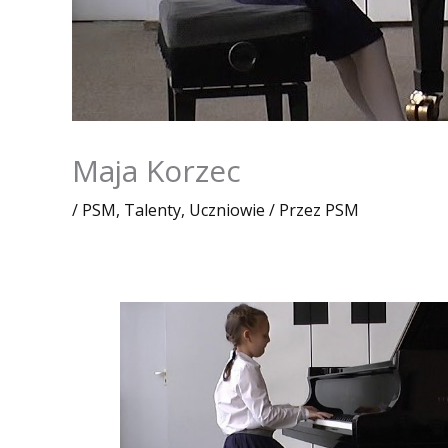
Maja Korzec
/
PSM
,
Talenty
,
Uczniowie
/ Przez
PSM