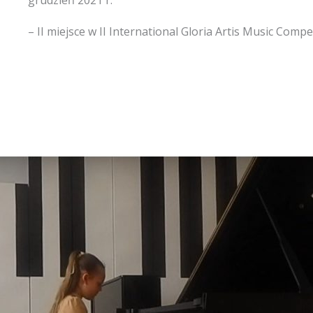
grudzień 2021 r.
– II miejsce w II International Gloria Artis Music Compet