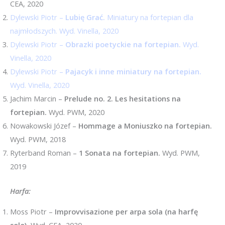
CEA, 2020
Dylewski Piotr –
Lubię Grać.
Miniatury na fortepian dla
najmłodszych. Wyd. Vinella, 2020
Dylewski Piotr –
Obrazki poetyckie na fortepian.
Wyd.
Vinella, 2020
Dylewski Piotr –
Pajacyk i inne miniatury na fortepian.
Wyd. Vinella, 2020
Jachim Marcin –
Prelude no. 2. Les hesitations na
fortepian.
Wyd. PWM, 2020
Nowakowski Józef –
Hommage a Moniuszko na fortepian.
Wyd. PWM, 2018
Ryterband Roman –
1 Sonata na fortepian.
Wyd. PWM,
2019
Harfa:
Moss Piotr –
Improvvisazione per arpa sola (na harfę