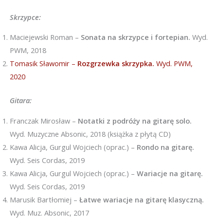
Skrzypce:
Maciejewski Roman –
Sonata na skrzypce i fortepian.
Wyd.
PWM, 2018
Tomasik Sławomir –
Rozgrzewka skrzypka.
Wyd. PWM,
2020
Gitara:
Franczak Mirosław –
Notatki z podróży na gitarę solo.
Wyd. Muzyczne Absonic, 2018 (książka z płytą CD)
Kawa Alicja, Gurgul Wojciech (oprac.) –
Rondo na gitarę.
Wyd. Seis Cordas, 2019
Kawa Alicja, Gurgul Wojciech (oprac.) –
Wariacje na gitarę.
Wyd. Seis Cordas, 2019
Marusik Bartłomiej –
Łatwe wariacje na gitarę klasyczną.
Wyd. Muz. Absonic, 2017