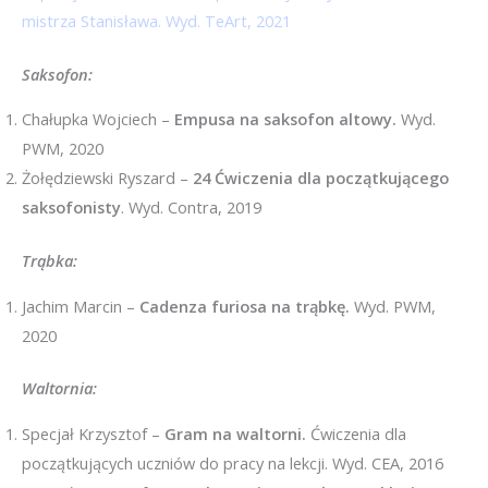
mistrza Stanisława. Wyd. TeArt, 2021
Saksofon:
Chałupka Wojciech –
Empusa na saksofon altowy.
Wyd.
PWM, 2020
Żołędziewski Ryszard –
24 Ćwiczenia dla początkującego
saksofonisty
. Wyd. Contra, 2019
Trąbka:
Jachim Marcin –
Cadenza furiosa na trąbkę.
Wyd. PWM,
2020
Waltornia:
Specjał Krzysztof –
Gram na waltorni.
Ćwiczenia dla
początkujących uczniów do pracy na lekcji. Wyd. CEA, 2016