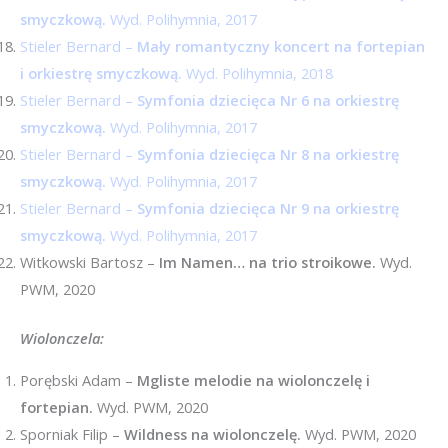
smyczkową.
Wyd. Polihymnia, 2017
Stieler Bernard –
Mały romantyczny koncert na fortepian
i orkiestrę smyczkową.
Wyd. Polihymnia, 2018
Stieler Bernard –
Symfonia dziecięca Nr 6 na orkiestrę
smyczkową.
Wyd. Polihymnia, 2017
Stieler Bernard –
Symfonia dziecięca Nr 8 na orkiestrę
smyczkową.
Wyd. Polihymnia, 2017
Stieler Bernard –
Symfonia dziecięca Nr 9 na orkiestrę
smyczkową.
Wyd. Polihymnia, 2017
Witkowski Bartosz –
Im Namen… na trio stroikowe.
Wyd.
PWM, 2020
Wiolonczela:
Porębski Adam –
Mgliste melodie na wiolonczelę i
fortepian.
Wyd. PWM, 2020
Sporniak Filip –
Wildness na wiolonczelę.
Wyd. PWM, 2020