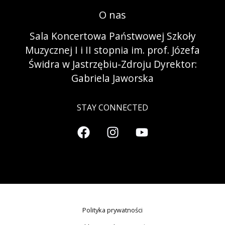
O nas
Sala Koncertowa Państwowej Szkoły
Muzycznej I i II stopnia im. prof. Józefa
Świdra w Jastrzębiu-Zdroju Dyrektor:
Gabriela Jaworska
STAY CONNECTED
Polityka prywatności