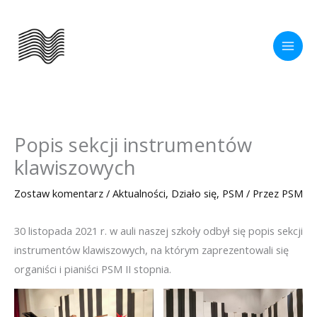
Przejdź
do
treści
Popis sekcji instrumentów
klawiszowych
Zostaw komentarz
/
Aktualności
,
Działo się
,
PSM
/ Przez
PSM
30 listopada 2021 r. w auli naszej szkoły odbył się popis sekcji
instrumentów klawiszowych, na którym zaprezentowali się
organiści i pianiści PSM II stopnia.