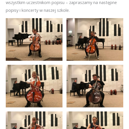
wszystkim uczestnikom popisu – zapraszamy na następne
popisy i koncerty w naszej szkole.