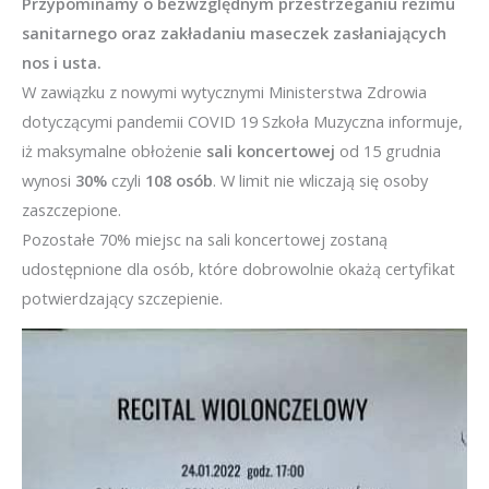
Przypominamy o bezwzględnym przestrzeganiu reżimu
sanitarnego oraz zakładaniu maseczek zasłaniających
nos i usta.
W zawiązku z nowymi wytycznymi Ministerstwa Zdrowia
dotyczącymi pandemii COVID 19 Szkoła Muzyczna informuje,
iż maksymalne obłożenie
sali koncertowej
od 15 grudnia
wynosi
30%
czyli
108 osób
. W limit nie wliczają się osoby
zaszczepione.
Pozostałe 70% miejsc na sali koncertowej zostaną
udostępnione dla osób, które dobrowolnie okażą certyfikat
potwierdzający szczepienie.