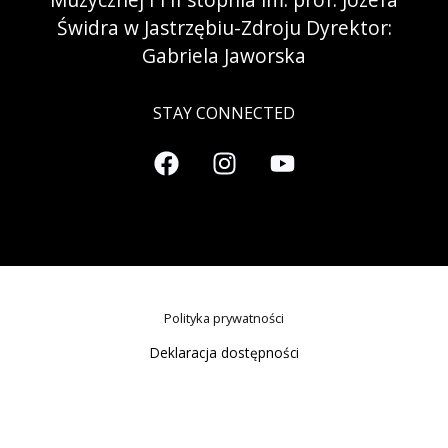
Muzycznej I i II stopnia im. prof. Józefa
Świdra w Jastrzębiu-Zdroju Dyrektor:
Gabriela Jaworska
STAY CONNECTED
Polityka prywatności
Deklaracja dostępności