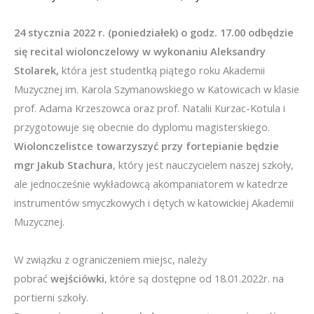
24 stycznia 2022 r. (poniedziałek) o godz. 17.00
odbędzie
się recital wiolonczelowy w wykonaniu
Aleksandry
Stolarek,
która jest studentką piątego roku Akademii
Muzycznej im. Karola Szymanowskiego w Katowicach w klasie
prof. Adama Krzeszowca oraz prof. Natalii Kurzac-Kotula i
przygotowuje się obecnie do dyplomu magisterskiego.
Wiolonczelistce towarzyszyć przy fortepianie będzie
mgr Jakub Stachura
, który jest nauczycielem naszej szkoły,
ale jednocześnie wykładowcą akompaniatorem w katedrze
instrumentów smyczkowych i dętych w katowickiej Akademii
Muzycznej.
W związku z ograniczeniem miejsc, należy
pobrać
wejściówki
, które są dostępne od 18.01.2022r. na
portierni szkoły.