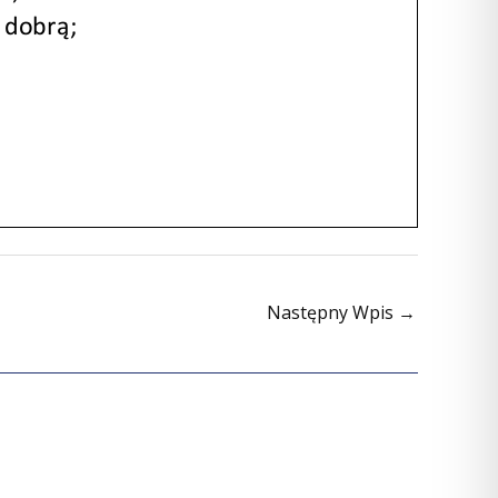
Następny Wpis
→