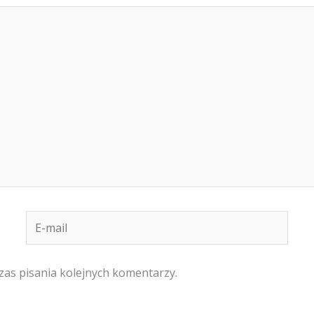
E-
mail
zas pisania kolejnych komentarzy.