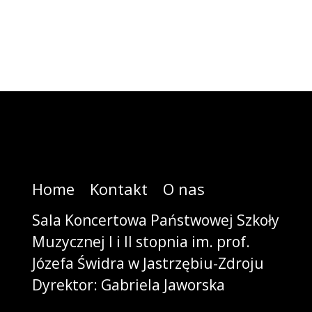
Home
Kontakt
O nas
Sala Koncertowa Państwowej Szkoły
Muzycznej I i II stopnia im. prof.
Józefa Świdra w Jastrzębiu-Zdroju
Dyrektor: Gabriela Jaworska