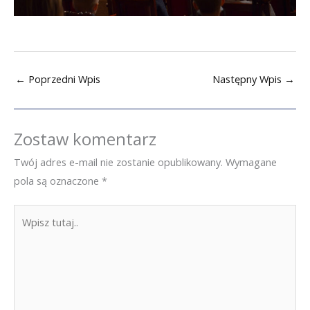
←
Poprzedni Wpis
Następny Wpis
→
Zostaw komentarz
Twój adres e-mail nie zostanie opublikowany.
Wymagane
pola są oznaczone
*
Wpisz
tutaj..