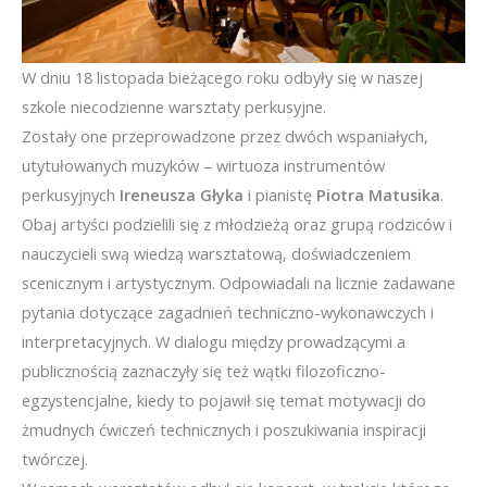
W dniu 18 listopada bieżącego roku odbyły się w naszej
szkole niecodzienne warsztaty perkusyjne.
Zostały one przeprowadzone przez dwóch wspaniałych,
utytułowanych muzyków – wirtuoza instrumentów
perkusyjnych
Ireneusza Głyka
i pianistę
Piotra Matusika
.
Obaj artyści podzielili się z młodzieżą oraz grupą rodziców i
nauczycieli swą wiedzą warsztatową, doświadczeniem
scenicznym i artystycznym. Odpowiadali na licznie zadawane
pytania dotyczące zagadnień techniczno-wykonawczych i
interpretacyjnych. W dialogu między prowadzącymi a
publicznością zaznaczyły się też wątki filozoficzno-
egzystencjalne, kiedy to pojawił się temat motywacji do
żmudnych ćwiczeń technicznych i poszukiwania inspiracji
twórczej.