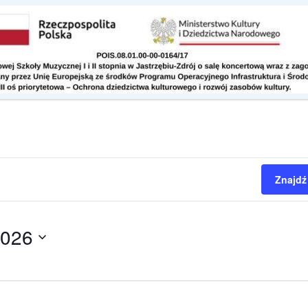
Kontakt
Do pobrania
Znajdź
2026