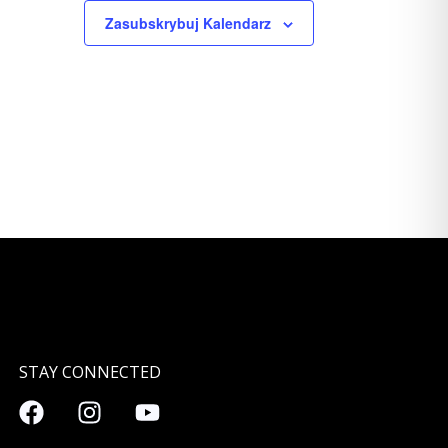
Zasubskrybuj Kalendarz
STAY CONNECTED