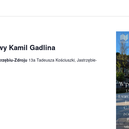
wy Kamil Gadlina
trzębiu-Zdroju
13a Tadeusza Kościuszki, Jastrzębie-