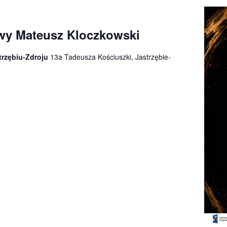
wy Mateusz Kloczkowski
trzębiu-Zdroju
13a Tadeusza Kościuszki, Jastrzębie-