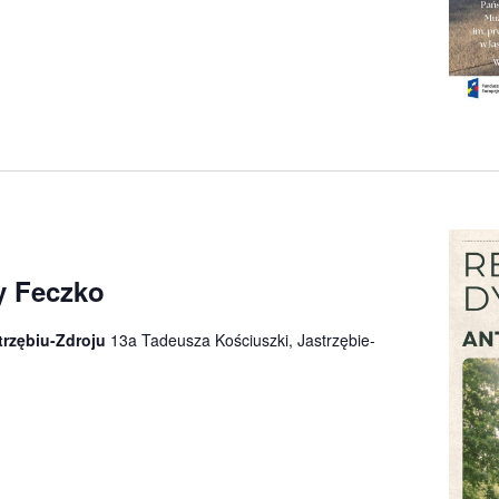
y Feczko
trzębiu-Zdroju
13a Tadeusza Kościuszki, Jastrzębie-