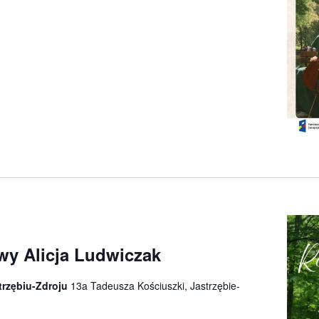
wy Alicja Ludwiczak
trzębiu-Zdroju
13a Tadeusza Kościuszki, Jastrzębie-