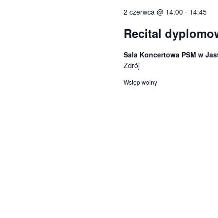
Wydarzenia.
2 czerwca @ 14:00
-
14:45
Recital dyplomo
Sala Koncertowa PSM w Jas
Zdrój
Wstęp wolny