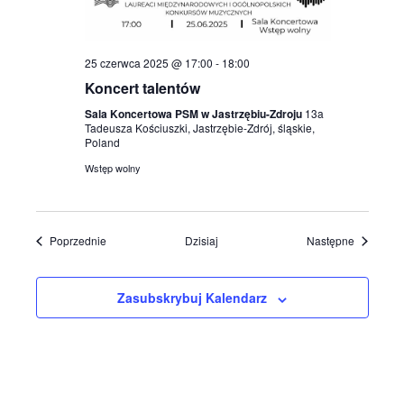
25 czerwca 2025 @ 17:00
-
18:00
Koncert talentów
Sala Koncertowa PSM w Jastrzębiu-Zdroju
13a
Tadeusza Kościuszki, Jastrzębie-Zdrój, śląskie,
Poland
Wstęp wolny
Wydarzenia
Wydarzen
Poprzednie
Dzisiaj
Następne
Zasubskrybuj Kalendarz