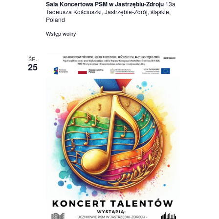
Sala Koncertowa PSM w Jastrzębiu-Zdroju
13a
Tadeusza Kościuszki, Jastrzębie-Zdrój, śląskie,
Poland
Wstęp wolny
ŚR.
25