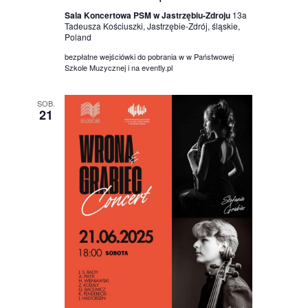
Sala Koncertowa PSM w Jastrzębiu-Zdroju
13a
Tadeusza Kościuszki, Jastrzębie-Zdrój, śląskie,
Poland
bezpłatne wejściówki do pobrania w w Państwowej
Szkole Muzycznej i na evently.pl
SOB.
21