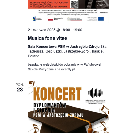
21 czerwca 2025 @ 18:00
-
19:00
Musica fons vitae
Sala Koncertowa PSM w Jastrzębiu-Zdroju
13a
Tadeusza Kościuszki, Jastrzębie-Zdrój, śląskie,
Poland
bezpłatne wejściówki do pobrania w w Państwowej
Szkole Muzycznej i na evently.pl
PON.
23