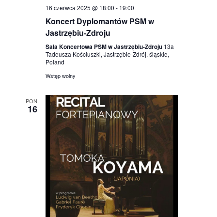
16 czerwca 2025 @ 18:00
-
19:00
Koncert Dyplomantów PSM w
Jastrzębiu-Zdroju
Sala Koncertowa PSM w Jastrzębiu-Zdroju
13a
Tadeusza Kościuszki, Jastrzębie-Zdrój, śląskie,
Poland
Wstęp wolny
PON.
16