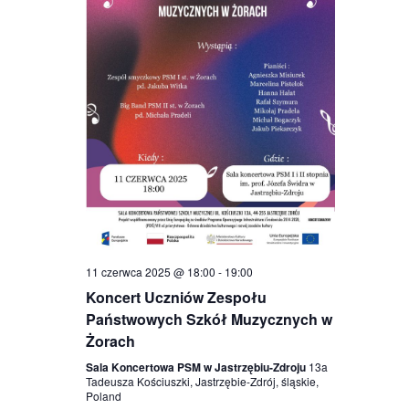
11 czerwca 2025 @ 18:00
-
19:00
Koncert Uczniów Zespołu
Państwowych Szkół Muzycznych w
Żorach
Sala Koncertowa PSM w Jastrzębiu-Zdroju
13a
Tadeusza Kościuszki, Jastrzębie-Zdrój, śląskie,
Poland