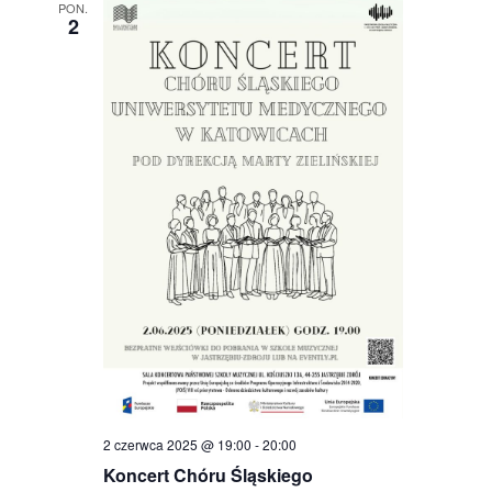
PON.
2
2 czerwca 2025 @ 19:00
-
20:00
Koncert Chóru Śląskiego