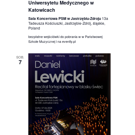
Uniwersytetu Medycznego w
Katowicach
Sala Koncertowa PSM w Jastrzębiu-Zdroju
13a
Tadeusza Kościuszki, Jastrzębie-Zdrój, śląskie,
Poland
bezpłatne wejściówki do pobrania w w Państwowej
Szkole Muzycznej i na evently.pl
SOB.
7