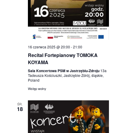
16 czerwca 2025 @ 20:00
-
21:00
Recital Fortepianowy TOMOKA
KOYAMA
Sala Koncertowa PSM w Jastrzębiu-Zdroju
13a
Tadeusza Kościuszki, Jastrzębie-Zdrój, śląskie,
Poland
Wstęp wolny
ŚR.
18