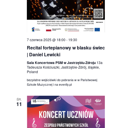
7 czerwca 2025 @ 18:00
-
19:30
Recital fortepianowy w blasku świec
| Daniel Lewicki
Sala Koncertowa PSM w Jastrzębiu-Zdroju
13a
Tadeusza Kościuszki, Jastrzębie-Zdrój, śląskie,
Poland
bezpłatne wejściówki do pobrania w w Państwowej
Szkole Muzycznej i na evently.pl
ŚR.
11