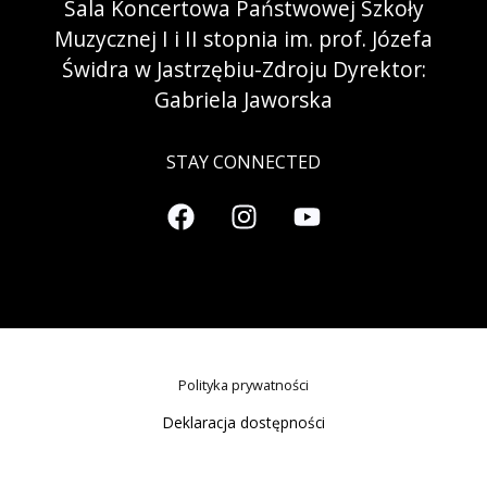
Sala Koncertowa Państwowej Szkoły
Muzycznej I i II stopnia im. prof. Józefa
Świdra w Jastrzębiu-Zdroju Dyrektor:
Gabriela Jaworska
STAY CONNECTED
Polityka prywatności
Deklaracja dostępności