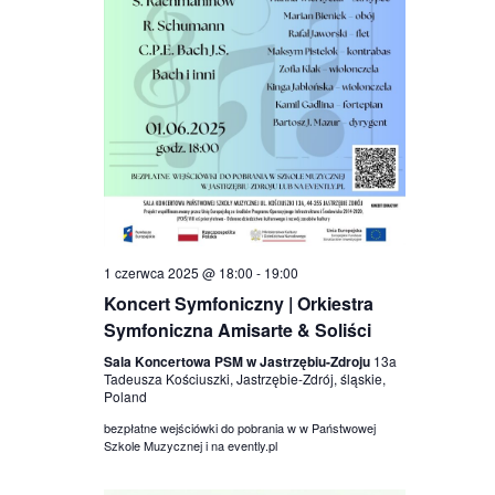
1 czerwca 2025 @ 18:00
-
19:00
Koncert Symfoniczny | Orkiestra
Symfoniczna Amisarte & Soliści
Sala Koncertowa PSM w Jastrzębiu-Zdroju
13a
Tadeusza Kościuszki, Jastrzębie-Zdrój, śląskie,
Poland
bezpłatne wejściówki do pobrania w w Państwowej
Szkole Muzycznej i na evently.pl