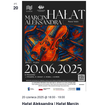
PT.
20
20 czerwca 2025 @ 18:00
-
19:00
Hałat Aleksandra | Hałat Marcin