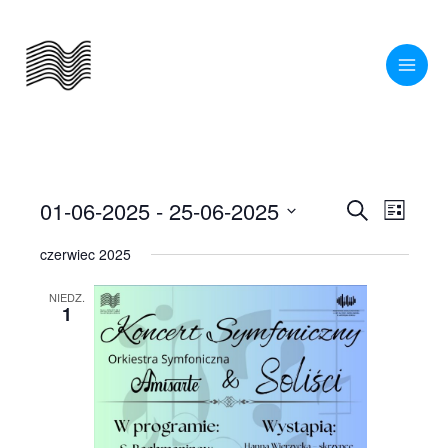
Przejdź
do
treści
01-06-2025
 - 
25-06-2025
Wydarzenia
Wydarze
Szukaj
Lista
Nawigacja
Widoki
Wybierz
czerwiec 2025
po
nawigac
datę.
wyszukiwaniu
NIEDZ.
1
i
widokach