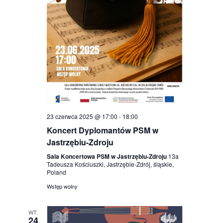
23 czerwca 2025 @ 17:00
-
18:00
Koncert Dyplomantów PSM w
Jastrzębiu-Zdroju
Sala Koncertowa PSM w Jastrzębiu-Zdroju
13a
Tadeusza Kościuszki, Jastrzębie-Zdrój, śląskie,
Poland
Wstęp wolny
WT.
24