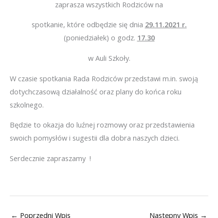
zaprasza wszystkich Rodziców na
spotkanie, które odbędzie się dnia
29.11.2021 r.
(poniedziałek) o godz.
17.30
w Auli Szkoły.
W czasie spotkania Rada Rodziców przedstawi m.in. swoją
dotychczasową działalność oraz plany do końca roku
szkolnego.
Będzie to okazja do luźnej rozmowy oraz przedstawienia
swoich pomysłów i sugestii dla dobra naszych dzieci.
Serdecznie zapraszamy !
←
Poprzedni Wpis
Następny Wpis
→