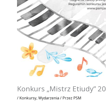
Konkurs „Mistrz Etiudy” 2
/
Konkursy
,
Wydarzenia
/ Przez
PSM