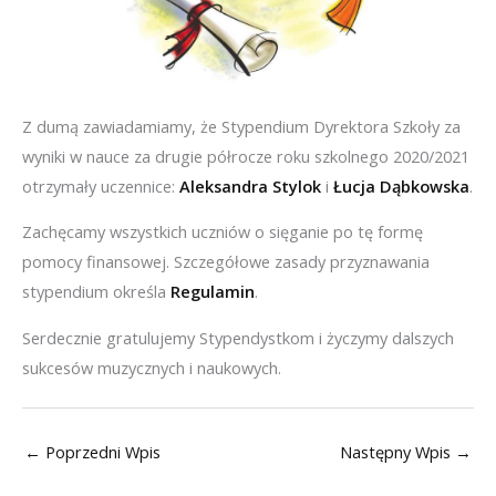
Z dumą zawiadamiamy, że Stypendium Dyrektora Szkoły za
wyniki w nauce za drugie półrocze roku szkolnego 2020/2021
otrzymały uczennice:
Aleksandra Stylok
i
Łucja Dąbkowska
.
Zachęcamy wszystkich uczniów o sięganie po tę formę
pomocy finansowej. Szczegółowe zasady przyznawania
stypendium określa
Regulamin
.
Serdecznie gratulujemy Stypendystkom i życzymy dalszych
sukcesów muzycznych i naukowych.
←
Poprzedni Wpis
Następny Wpis
→