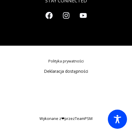
STAY CONNECTED
Polityka prywatności
Deklaracja dostępności
Wykonane z❤przezTeamPSM