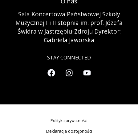
O nas
Sala Koncertowa Państwowej Szkoły
Muzycznej I i II stopnia im. prof. Józefa
Świdra w Jastrzębiu-Zdroju Dyrektor:
Gabriela Jaworska
STAY CONNECTED
Polityka prywatności
Deklaracja dostępności