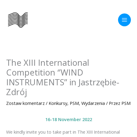
Przejdź
do
treści
The XIII International
Competition ‘’WIND
INSTRUMENTS” in Jastrzębie-
Zdrój
Zostaw komentarz
/
Konkursy
,
PSM
,
Wydarzenia
/ Przez
PSM
16-18 November 2022
We kindly invite you to take part in The XIII International