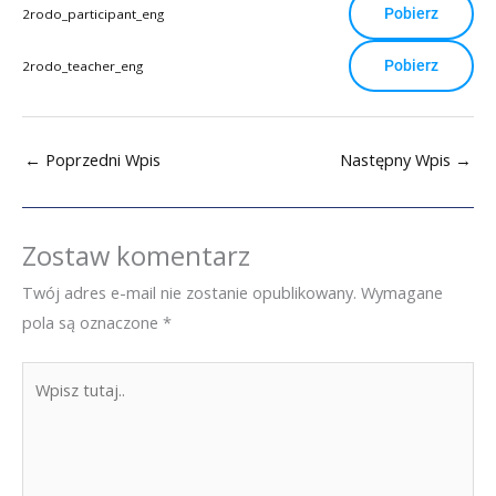
Pobierz
2rodo_participant_eng
Pobierz
2rodo_teacher_eng
←
Poprzedni Wpis
Następny Wpis
→
Zostaw komentarz
Twój adres e-mail nie zostanie opublikowany.
Wymagane
pola są oznaczone
*
Wpisz
tutaj..