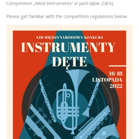
Competition „Wind Instruments” in Jastrzębie-Zdrój.
Please get familiar with the competition regulations below.