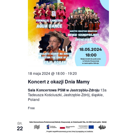
18 maja 2024 @ 18:00
-
19:20
Koncert z okazji Dnia Mamy
Sala Koncertowa PSM w Jastrzębiu-Zdroju
13a
Tadeusza Kościuszki, Jastrzębie-Zdrój, śląskie,
Poland
Free
ŚR.
22