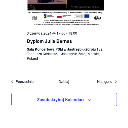
3 czerwca 2024 @ 17:00
-
18:00
Dyplom Julia Bernas
Sala Koncertowa PSM w Jastrzębiu-Zdroju
13a
Tadeusza Kościuszki, Jastrzębie-Zdrój, śląskie,
Poland
Wydarzenia
Wydarzen
Poprzednie
Dzisiaj
Następne
Zasubskrybuj Kalendarz