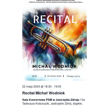
22 maja 2024 @ 18:30
-
19:00
Recital Michał Wodniok
Sala Koncertowa PSM w Jastrzębiu-Zdroju
13a
Tadeusza Kościuszki, Jastrzębie-Zdrój, śląskie,