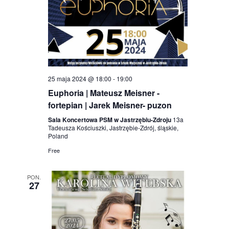
25 maja 2024 @ 18:00
-
19:00
Euphoria | Mateusz Meisner -
fortepian | Jarek Meisner- puzon
Sala Koncertowa PSM w Jastrzębiu-Zdroju
13a
Tadeusza Kościuszki, Jastrzębie-Zdrój, śląskie,
Poland
Free
PON.
27