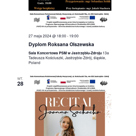
27 maja 2024 @ 18:00
-
19:00
Dyplom Roksana Olszewska
Sala Koncertowa PSM w Jastrzębiu-Zdroju
13a
Tadeusza Kościuszki, Jastrzębie-Zdrój, śląskie,
Poland
WT.
28