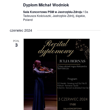
Dyplom Michał Wodniok
Sala Koncertowa PSM w Jastrzębiu-Zdroju
13a
Tadeusza Kościuszki, Jastrzębie-Zdrój, śląskie,
Poland
czerwiec 2024
PON.
3