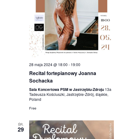
28 maja 2024 @ 18:00
-
19:00
Recital fortepianowy Joanna
Sochacka
Sala Koncertowa PSM w Jastrzębiu-Zdroju
13a
Tadeusza Kościuszki, Jastrzębie-Zdrój, śląskie,
Poland
Free
ŚR.
29