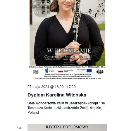
27 maja 2024 @ 16:00
-
17:00
Dyplom Karolina Witebska
Sala Koncertowa PSM w Jastrzębiu-Zdroju
13a
Tadeusza Kościuszki, Jastrzębie-Zdrój, śląskie,
Poland
PON.