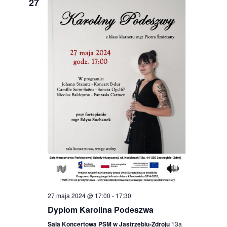
27
27 maja 2024 @ 17:00
-
17:30
Dyplom Karolina Podeszwa
Sala Koncertowa PSM w Jastrzębiu-Zdroju
13a