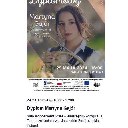
29 maja 2024 @ 16:00
-
17:00
Dyplom Martyna Gajór
Sala Koncertowa PSM w Jastrzębiu-Zdroju
13a
Tadeusza Kościuszki, Jastrzębie-Zdrój, śląskie,
Poland