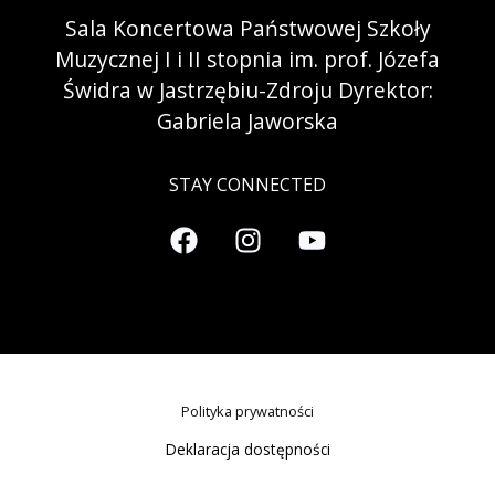
Sala Koncertowa Państwowej Szkoły
Muzycznej I i II stopnia im. prof. Józefa
Świdra w Jastrzębiu-Zdroju Dyrektor:
Gabriela Jaworska
STAY CONNECTED
Polityka prywatności
Deklaracja dostępności