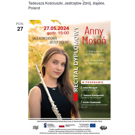
Tadeusza Kościuszki, Jastrzębie-Zdrój, śląskie,
Poland
PON.
27