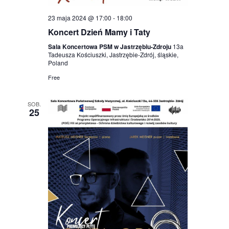
23 maja 2024 @ 17:00
-
18:00
Koncert Dzień Mamy i Taty
Sala Koncertowa PSM w Jastrzębiu-Zdroju
13a
Tadeusza Kościuszki, Jastrzębie-Zdrój, śląskie,
Poland
Free
SOB.
25