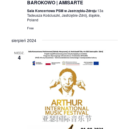
BAROKOWO | AMISARTE
Sala Koncertowa PSM w Jastrzębiu-Zdroju
13a
Tadeusza Kościuszki, Jastrzębie-Zdrój, śląskie,
Poland
Free
sierpień 2024
NIEDZ.
4