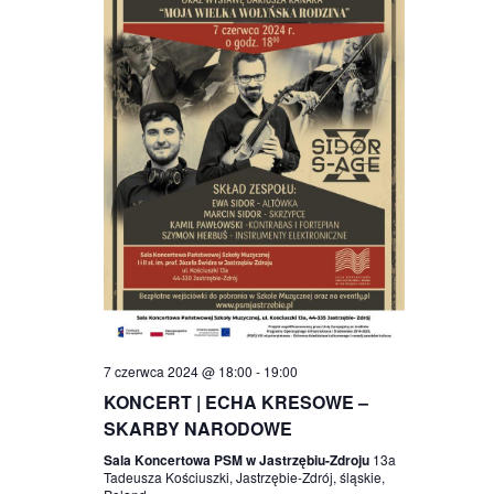
7 czerwca 2024 @ 18:00
-
19:00
KONCERT | ECHA KRESOWE –
SKARBY NARODOWE
Sala Koncertowa PSM w Jastrzębiu-Zdroju
13a
Tadeusza Kościuszki, Jastrzębie-Zdrój, śląskie,