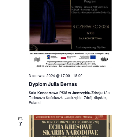
3 czerwca 2024 @ 17:00
-
18:00
Dyplom Julia Bernas
Sala Koncertowa PSM w Jastrzębiu-Zdroju
13a
Tadeusza Kościuszki, Jastrzębie-Zdrój, śląskie,
Poland
PT.
7