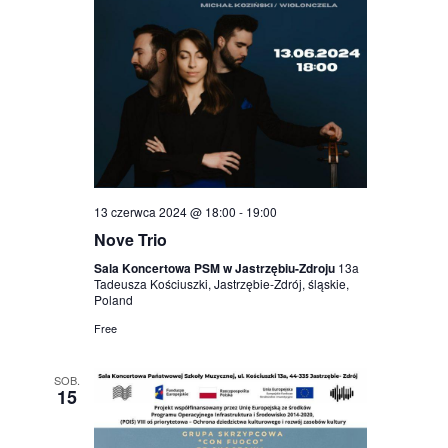
13 czerwca 2024 @ 18:00
-
19:00
Nove Trio
Sala Koncertowa PSM w Jastrzębiu-Zdroju
13a
Tadeusza Kościuszki, Jastrzębie-Zdrój, śląskie,
Poland
Free
SOB.
15