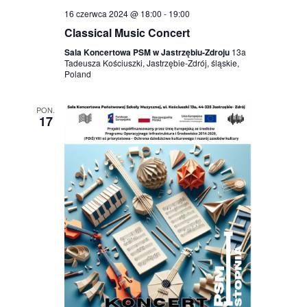
16 czerwca 2024 @ 18:00
-
19:00
Classical Music Concert
Sala Koncertowa PSM w Jastrzębiu-Zdroju
13a
Tadeusza Kościuszki, Jastrzębie-Zdrój, śląskie,
Poland
PON.
17