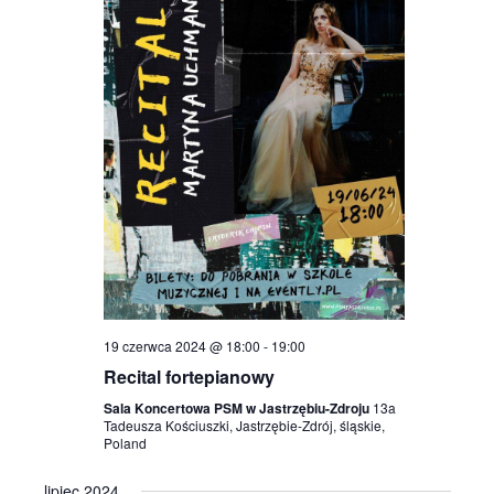
19 czerwca 2024 @ 18:00
-
19:00
Recital fortepianowy
Sala Koncertowa PSM w Jastrzębiu-Zdroju
13a
Tadeusza Kościuszki, Jastrzębie-Zdrój, śląskie,
Poland
lipiec 2024