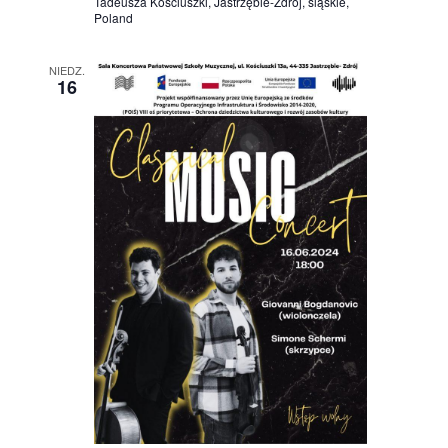
Tadeusza Kościuszki, Jastrzębie-Zdrój, śląskie,
Poland
NIEDZ.
16