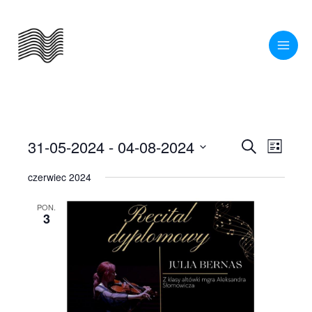
Przejdź
do
treści
31-05-2024
 - 
04-08-2024
Wydarzenia
Wydarze
Szukaj
Lista
Nawigacja
Widoki
Wybierz
czerwiec 2024
po
nawigac
datę.
wyszukiwaniu
PON.
3
i
widokach