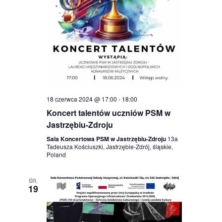
18 czerwca 2024 @ 17:00
-
18:00
Koncert talentów uczniów PSM w
Jastrzębiu-Zdroju
Sala Koncertowa PSM w Jastrzębiu-Zdroju
13a
Tadeusza Kościuszki, Jastrzębie-Zdrój, śląskie,
Poland
ŚR.
19