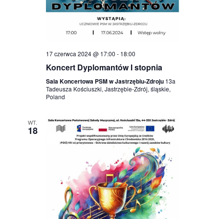
17 czerwca 2024 @ 17:00
-
18:00
Koncert Dyplomantów I stopnia
Sala Koncertowa PSM w Jastrzębiu-Zdroju
13a
Tadeusza Kościuszki, Jastrzębie-Zdrój, śląskie,
Poland
WT.
18