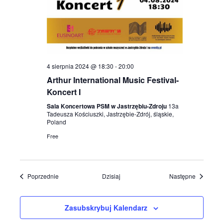
4 sierpnia 2024 @ 18:30
-
20:00
Arthur International Music Festival-
Koncert I
Sala Koncertowa PSM w Jastrzębiu-Zdroju
13a
Tadeusza Kościuszki, Jastrzębie-Zdrój, śląskie,
Poland
Free
Wydarzenia
Wydarzen
Poprzednie
Dzisiaj
Następne
Zasubskrybuj Kalendarz