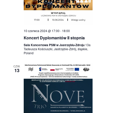
10 czerwca 2024 @ 17:00
-
18:00
Koncert Dyplomantów II stopnia
Sala Koncertowa PSM w Jastrzębiu-Zdroju
13a
Tadeusza Kościuszki, Jastrzębie-Zdrój, śląskie,
Poland
CZW.
13