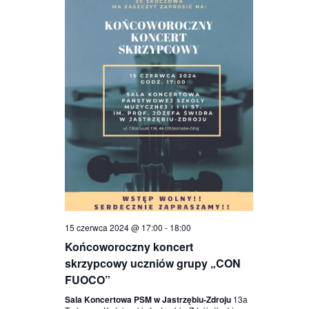
15 czerwca 2024 @ 17:00
-
18:00
Końcoworoczny koncert
skrzypcowy uczniów grupy „CON
FUOCO”
Sala Koncertowa PSM w Jastrzębiu-Zdroju
13a